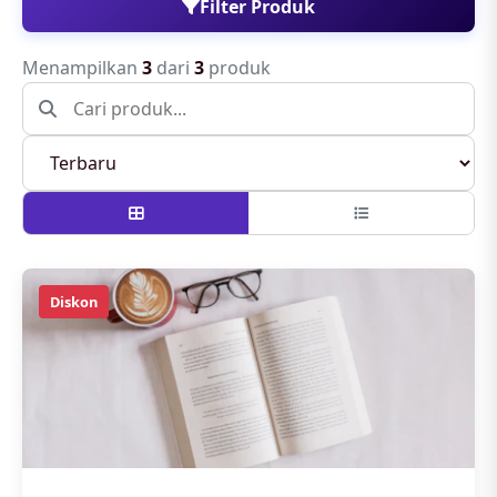
Filter Produk
Menampilkan
3
dari
3
produk
Diskon