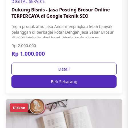
DIGITAL SERVICE
Dukung Bisnis - Jasa Posting Brosur Online
TERPERCAYA di Google Teknik SEO
Ingin produk atau jasa Anda menjangkau lebih banyak
pelanggan di berbagai kota? Dengan Jasa Sebar Brosur
di 1000 Website dari kami, bisnis Anda akan m...
Rp 2.000.000
Rp 1.000.000
Detail
Beli Sekarang
Diskon