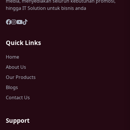
media, menyediakan seluruh kebutuhan promosi,
hingga IT Solution untuk bisnis anda
Quick Links
Home
About Us
Our Products
Blogs
Contact Us
Support