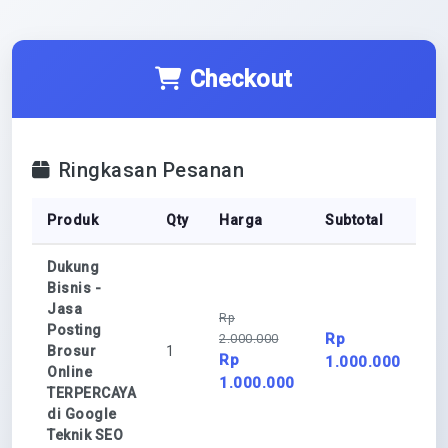
Checkout
Ringkasan Pesanan
Produk
Qty
Harga
Subtotal
Dukung
Bisnis -
Jasa
Rp
Posting
Rp
2.000.000
Brosur
1
Rp
1.000.000
Online
1.000.000
TERPERCAYA
di Google
Teknik SEO