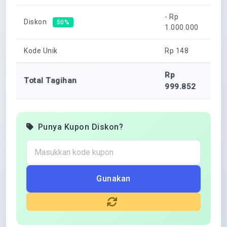
- Rp
Diskon
50%
1.000.000
Kode Unik
Rp
148
Rp
Total Tagihan
999.852
Punya Kupon Diskon?
Gunakan