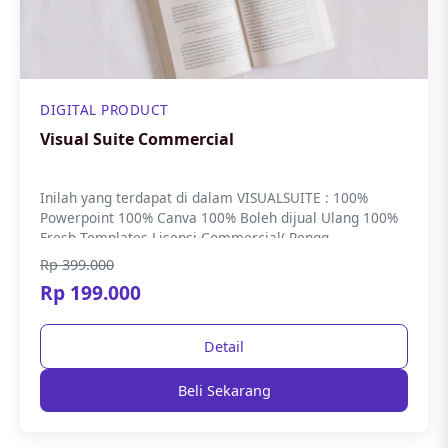
DIGITAL PRODUCT
Visual Suite Commercial
Inilah yang terdapat di dalam VISUALSUITE : 100%
Powerpoint 100% Canva 100% Boleh dijual Ulang 100%
Fresh Templates Lisensi Commercial( Pengg...
Rp 399.000
Rp 199.000
Detail
Beli Sekarang