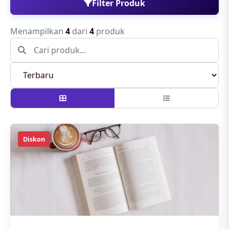
Filter Produk
Menampilkan
4
dari
4
produk
Diskon