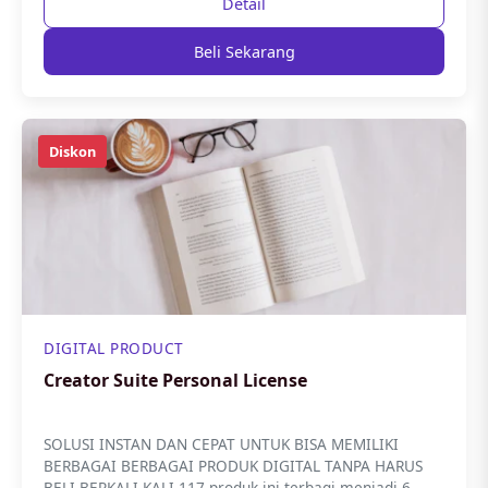
Detail
Beli Sekarang
Diskon
DIGITAL PRODUCT
Creator Suite Personal License
SOLUSI INSTAN DAN CEPAT UNTUK BISA MEMILIKI
BERBAGAI BERBAGAI PRODUK DIGITAL TANPA HARUS
BELI BERKALI KALI 117 produk ini terbagi menjadi 6