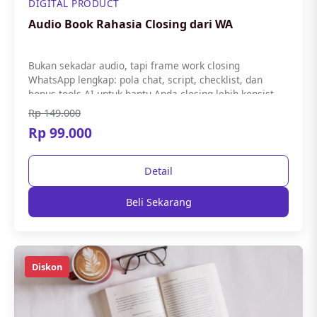
DIGITAL PRODUCT
Audio Book Rahasia Closing dari WA
Bukan sekadar audio, tapi frame work closing
WhatsApp lengkap: pola chat, script, checklist, dan
bonus tools AI untuk bantu Anda closing lebih konsist...
Rp 149.000
Rp 99.000
Detail
Beli Sekarang
Diskon