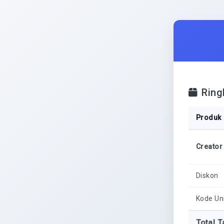
Ring
Produk
Creator
Diskon
Kode Un
Total T