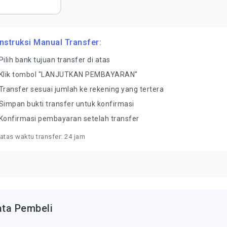
Instruksi Manual Transfer:
Pilih bank tujuan transfer di atas
Klik tombol "LANJUTKAN PEMBAYARAN"
Transfer sesuai jumlah ke rekening yang tertera
Simpan bukti transfer untuk konfirmasi
Konfirmasi pembayaran setelah transfer
atas waktu transfer: 24 jam
ata Pembeli