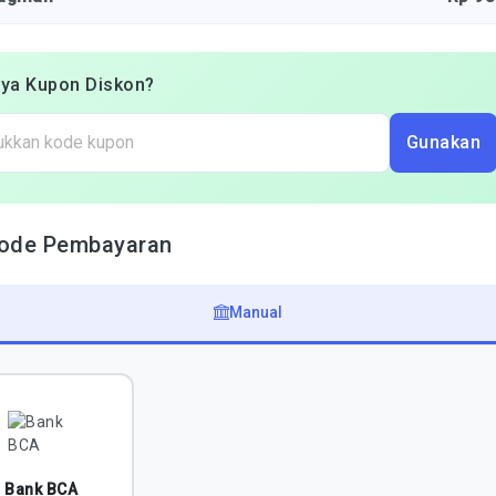
ya Kupon Diskon?
Gunakan
ode Pembayaran
Manual
Bank BCA