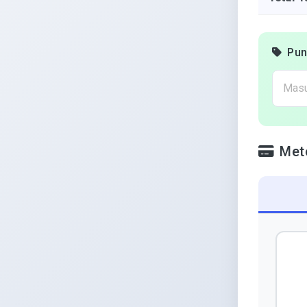
Pun
Met