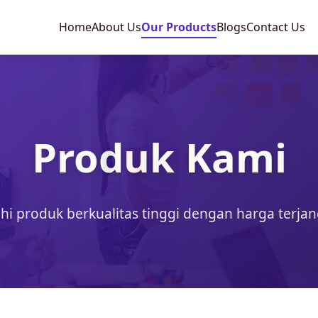
Home
About Us
Our Products
Blogs
Contact Us
Produk Kami
ahi produk berkualitas tinggi dengan harga terja