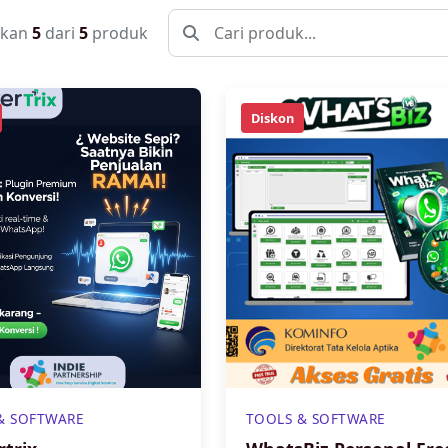
lkan
5
dari
5
produk
Diskon
& SOFTWARE
TOOLS & SOFTWARE