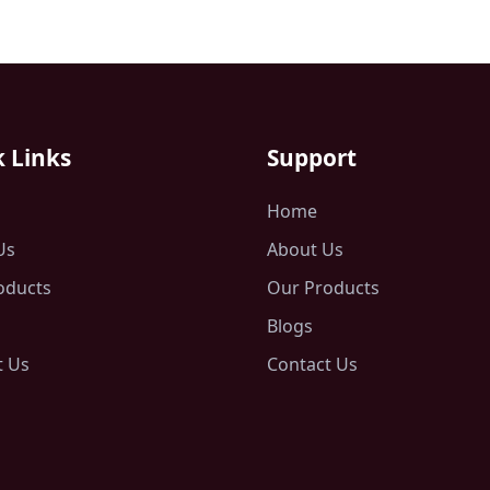
 Links
Support
Home
Us
About Us
oducts
Our Products
Blogs
t Us
Contact Us