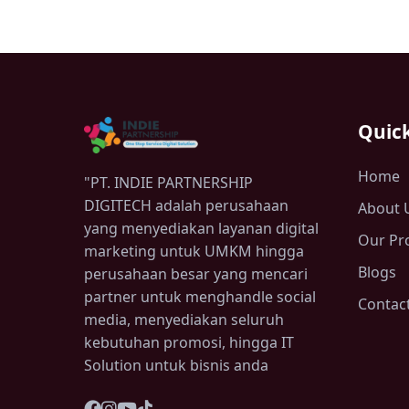
Quick
Home
"PT. INDIE PARTNERSHIP
DIGITECH adalah perusahaan
About 
yang menyediakan layanan digital
Our Pr
marketing untuk UMKM hingga
Blogs
perusahaan besar yang mencari
partner untuk menghandle social
Contac
media, menyediakan seluruh
kebutuhan promosi, hingga IT
Solution untuk bisnis anda