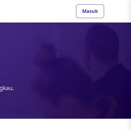
Masuk
ngkau.