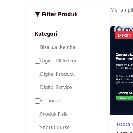
Menampi
Filter Produk
Kategori
Diskon
Bisa Jual Kembali
Digital All In One
Digital Product
Digital Service
E-Course
Produk Fisik
TOOLS 
Short Course