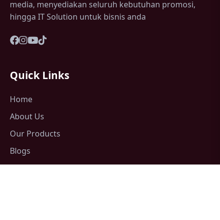
media, menyediakan seluruh kebutuhan promosi,
hingga IT Solution untuk bisnis anda
Quick Links
Home
About Us
Our Products
Blogs
Contact Us
Support