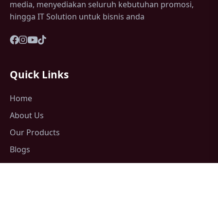
media, menyediakan seluruh kebutuhan promosi,
hingga IT Solution untuk bisnis anda
Quick Links
Home
About Us
Our Products
Blogs
Contact Us
Support