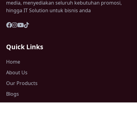
media, menyediakan seluruh kebutuhan promosi,
hingga IT Solution untuk bisnis anda
Quick Links
Home
About Us
Our Products
Blogs
Contact Us
Support